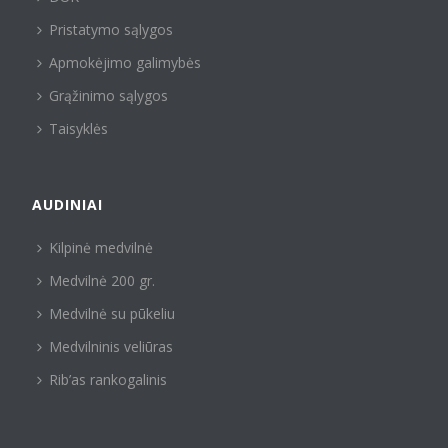
Pristatymo sąlygos
Apmokėjimo galimybės
Grąžinimo sąlygos
Taisyklės
AUDINIAI
Kilpinė medvilnė
Medvilnė 200 gr.
Medvilnė su pūkeliu
Medvilninis veliūras
Rib’as rankogalinis