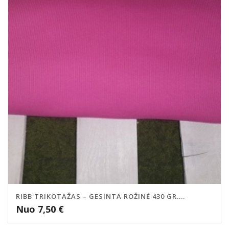
RIBB TRIKOTAŽAS – GESINTA ROŽINĖ 430 GR....
Nuo
7,50
€