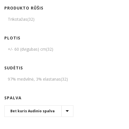
PRODUKTO RŪŠIS
Trikotažas
(32)
PLOTIS
+/- 60 (dvigubas) cm
(32)
SUDĖTIS
97% medvilnė, 3% elastanas
(32)
SPALVA