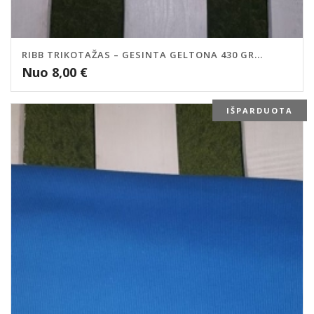
RIBB TRIKOTAŽAS – GESINTA GELTONA 430 GR...
Nuo
8,00
€
IŠPARDUOTA