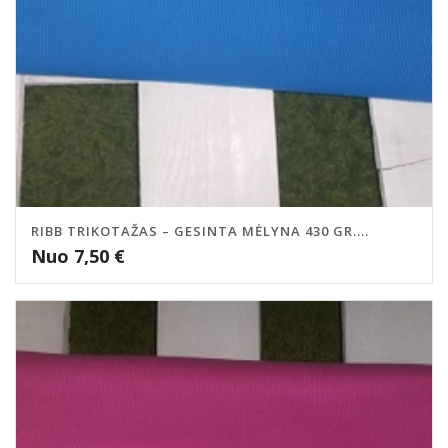
RIBB TRIKOTAŽAS – GESINTA MĖLYNA 430 GR....
Nuo
7,50
€