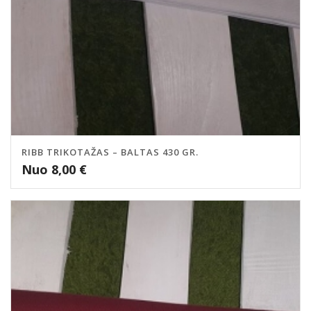
RIBB TRIKOTAŽAS – BALTAS 430 GR.
Nuo
8,00
€