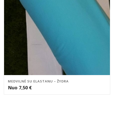
MEDVILNĖ SU ELASTANU – ŽYDRA
Nuo
7,50
€