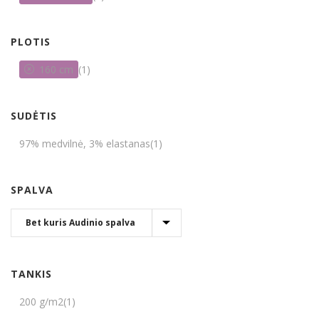
PLOTIS
160 cm
(1)
SUDĖTIS
97% medvilnė, 3% elastanas
(1)
SPALVA
TANKIS
200 g/m2
(1)