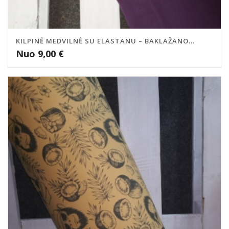
KILPINĖ MEDVILNĖ SU ELASTANU – BAKLAŽANO...
Nuo
9,00
€