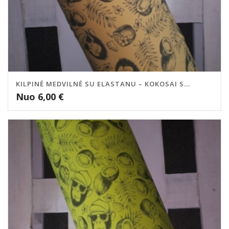
KILPINĖ MEDVILNĖ SU ELASTANU – KOKOSAI S...
Nuo
6,00
€