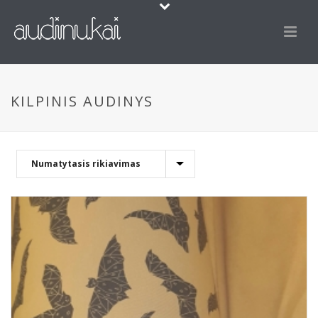
KILPINIS AUDINYS