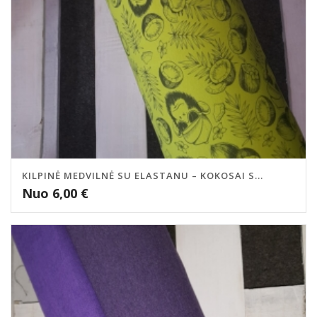
KILPINĖ MEDVILNĖ SU ELASTANU – KOKOSAI S...
Nuo
6,00
€