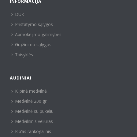
INFORMACIJA
DUK
Pristatymo sąlygos
Apmokėjimo galimybės
Grąžinimo sąlygos
Taisyklės
AUDINIAI
Kilpinė medvilnė
Medvilnė 200 gr.
Medvilnė su pūkeliu
Medvilninis veliūras
Rib’as rankogalinis