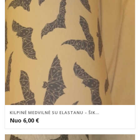
KILPINĖ MEDVILNĖ SU ELASTANU – ŠIK...
Nuo
6,00
€