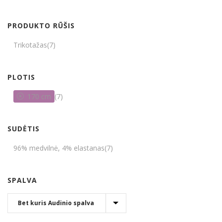
PRODUKTO RŪŠIS
Trikotažas
(7)
PLOTIS
170 cm
(7)
SUDĖTIS
96% medvilnė, 4% elastanas
(7)
SPALVA