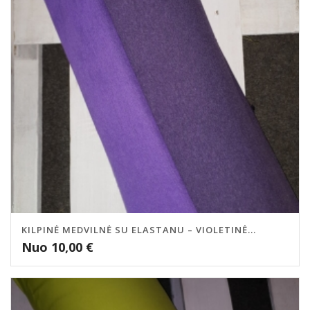
KILPINĖ MEDVILNĖ SU ELASTANU – VIOLETINĖ...
Nuo
10,00
€