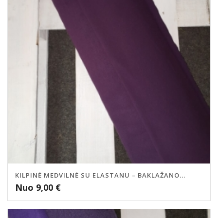
KILPINĖ MEDVILNĖ SU ELASTANU – BAKLAŽANO...
Nuo
9,00
€