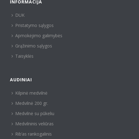
INFORMACIJA
DUK
Pristatymo sąlygos
Apmokėjimo galimybės
Grąžinimo sąlygos
Taisyklės
AUDINIAI
Kilpinė medvilnė
Medvilnė 200 gr.
Medvilnė su pūkeliu
Medvilninis veliūras
Rib’as rankogalinis