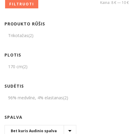
Kaina:
8 €
—
10 €
FILTRUOTI
PRODUKTO RŪŠIS
Trikotažas
(2)
PLOTIS
170 cm
(2)
SUDĖTIS
96% medvilnė, 4% elastanas
(2)
SPALVA