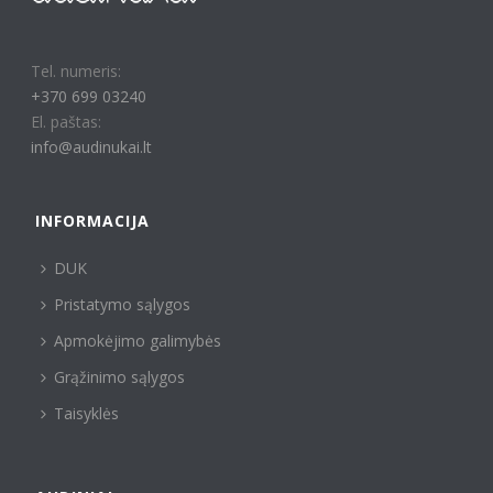
Tel. numeris:
+370 699 03240
El. paštas:
info@audinukai.lt
INFORMACIJA
DUK
Pristatymo sąlygos
Apmokėjimo galimybės
Grąžinimo sąlygos
Taisyklės