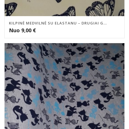
KILPINĖ MEDVILNĖ SU ELASTANU – DRUGIAI G...
Nuo
9,00
€