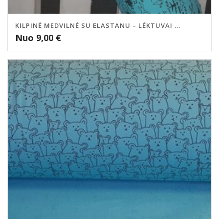
KILPINĖ MEDVILNĖ SU ELASTANU – LĖKTUVAI ...
Nuo
9,00
€