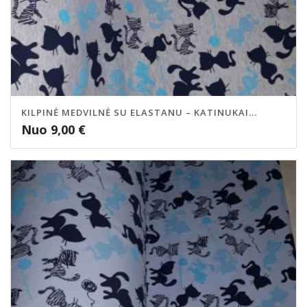
KILPINĖ MEDVILNĖ SU ELASTANU – KATINUKAI...
Nuo
9,00
€