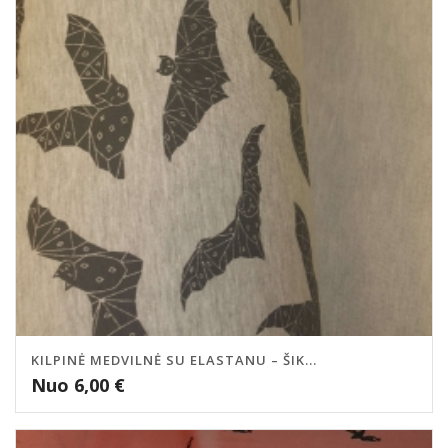
KILPINĖ MEDVILNĖ SU ELASTANU – ŠIK...
Nuo
6,00
€