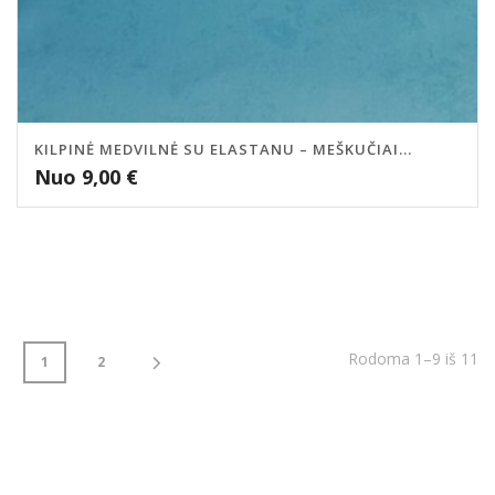
KILPINĖ MEDVILNĖ SU ELASTANU – MEŠKUČIAI...
Nuo
9,00
€
Rodoma 1–9 iš 11
1
2