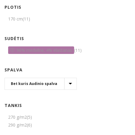
PLOTIS
170 cm
(11)
SUDĖTIS
96% medvilnė, 4% elastanas
(11)
SPALVA
TANKIS
270 g/m2
(5)
290 g/m2
(6)