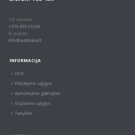
Tel. numeris:
+370 699 03240
El. paštas:
info@audinukai.lt
INFORMACIJA
DUK
Pristatymo sąlygos
Apmokėjimo galimybės
Grąžinimo sąlygos
Taisyklės