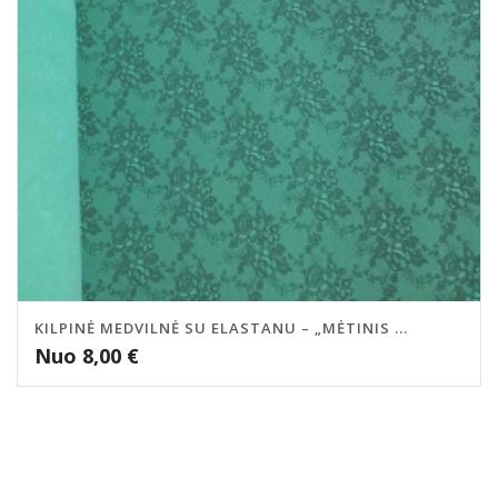
KILPINĖ MEDVILNĖ SU ELASTANU – „MĖTINIS ...
Nuo
8,00
€