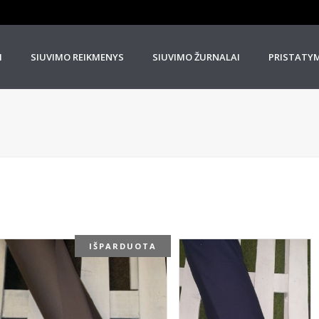
I
SIUVIMO REIKMENYS
SIUVIMO ŽURNALAI
PRISTATY
IŠPARDUOTA