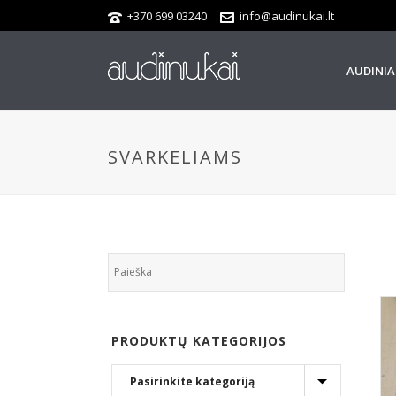
+370 699 03240
info@audinukai.lt
AUDINIA
SVARKELIAMS
PRODUKTŲ KATEGORIJOS