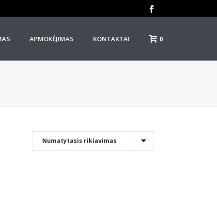
0
MAS
APMOKĖJIMAS
KONTAKTAI