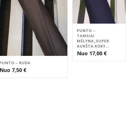
PUNTO –
TAMSIAI
MĖLYNA_SUPER
AUKŠTA KOKY...
Nuo
17,00
€
PUNTO – RUDA
Nuo
7,50
€