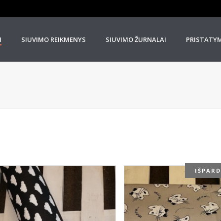
I
SIUVIMO REIKMENYS
SIUVIMO ŽURNALAI
PRISTATY
IŠPAR