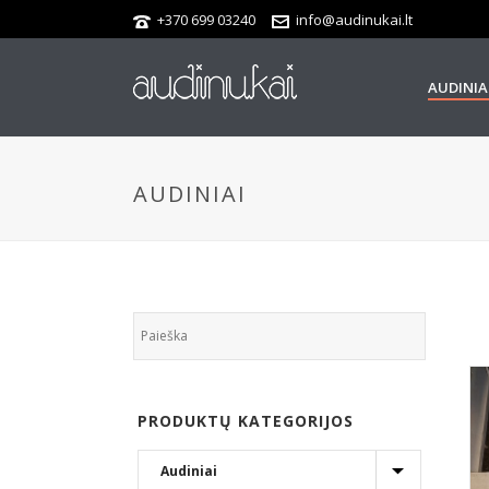
+370 699 03240
info@audinukai.lt
AUDINIA
AUDINIAI
PRODUKTŲ KATEGORIJOS