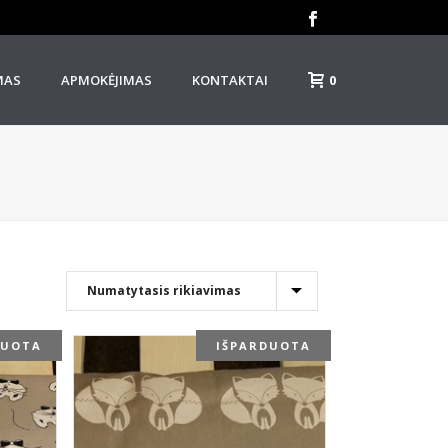
0
MAS
APMOKĖJIMAS
KONTAKTAI
DUOTA
IŠPARDUOTA