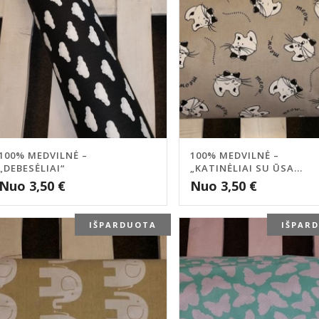
100% MEDVILNĖ –
100% MEDVILNĖ –
„DEBESĖLIAI“
„KATINĖLIAI SU ŪSA...
Nuo
3,50
€
Nuo
3,50
€
IŠPARDUOTA
IŠPAR