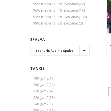
95% medvilnė, 5% elastanas
(22)
96% medvilnė, 4% elastanas
(16)
97% medvilnė, 3% elastanas
(138)
98% medvilnė, 2% elastanas
(3)
SPALVA
TANKIS
180 g/m2
(1)
200 g/m2
(22)
210 g/m2
(4)
220 g/m2
(13)
240 g/m2
(6)
250 g/m2
(39)