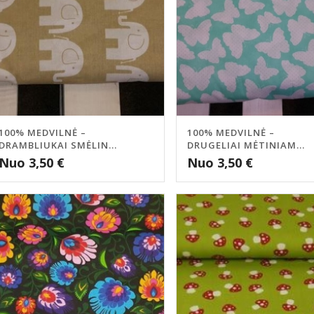
100% MEDVILNĖ –
100% MEDVILNĖ –
DRAMBLIUKAI SMĖLIN...
DRUGELIAI MĖTINIAM...
Nuo
3,50
€
Nuo
3,50
€