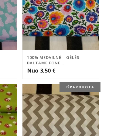
100% MEDVILNĖ – GĖLĖS
BALTAME FONE...
Nuo
3,50
€
IŠPARDUOTA