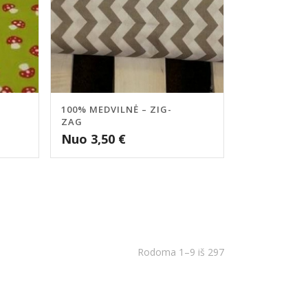
100% MEDVILNĖ – ZIG-
ZAG
Nuo
3,50
€
Rodoma 1–9 iš 297