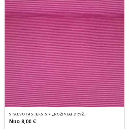
SPALVOTAS JERSIS – „ROŽINIAI DRYŽ...
Nuo
8,00
€