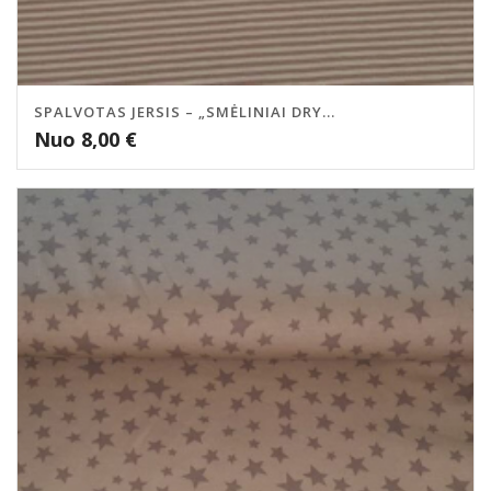
SPALVOTAS JERSIS – „SMĖLINIAI DRY...
Nuo
8,00
€