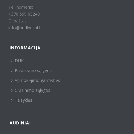
Tel. numeris:
+370 699 03240
El. paštas:
info@audinukai.lt
INFORMACIJA
DUK
Pristatymo sąlygos
Apmokėjimo galimybės
Grąžinimo sąlygos
Taisyklės
AUDINIAI