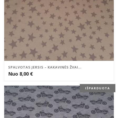
SPALVOTAS JERSIS – KAKAVINĖS ŽVAI...
Nuo
8,00
€
IŠPARDUOTA