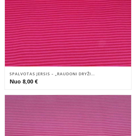
SPALVOTAS JERSIS – „RAUDONI DRYŽI...
Nuo
8,00
€