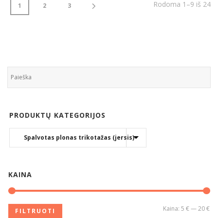
Rodoma 1–9 iš 24
1
2
3
PRODUKTŲ KATEGORIJOS
KAINA
Kaina:
5 €
—
20 €
FILTRUOTI