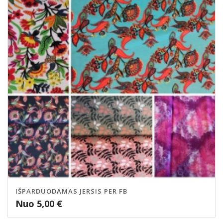
IŠPARDUODAMAS JERSIS PER FB
Nuo
5,00
€