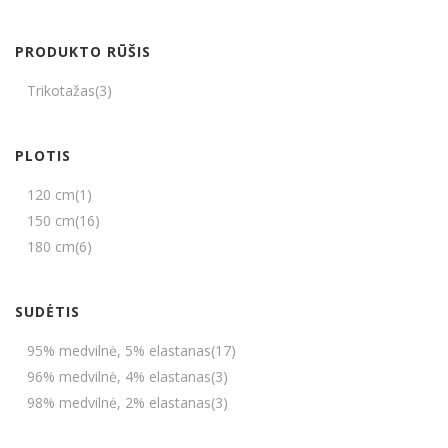
PRODUKTO RŪŠIS
Trikotažas
(3)
PLOTIS
120 cm
(1)
150 cm
(16)
180 cm
(6)
SUDĖTIS
95% medvilnė, 5% elastanas
(17)
96% medvilnė, 4% elastanas
(3)
98% medvilnė, 2% elastanas
(3)