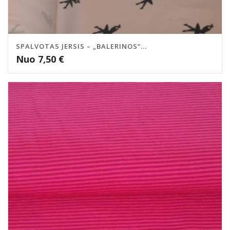
SPALVOTAS JERSIS – „BALERINOS“...
Nuo
7,50
€