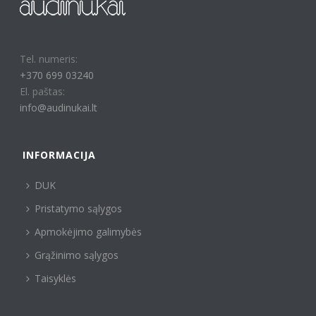
Tel. numeris:
+370 699 03240
El. paštas:
info@audinukai.lt
INFORMACIJA
DUK
Pristatymo sąlygos
Apmokėjimo galimybės
Grąžinimo sąlygos
Taisyklės