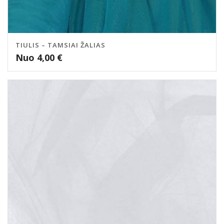
TIULIS – TAMSIAI ŽALIAS
Nuo
4,00
€