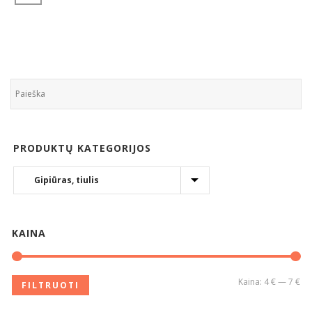
PRODUKTŲ KATEGORIJOS
KAINA
Kaina:
4 €
—
7 €
FILTRUOTI