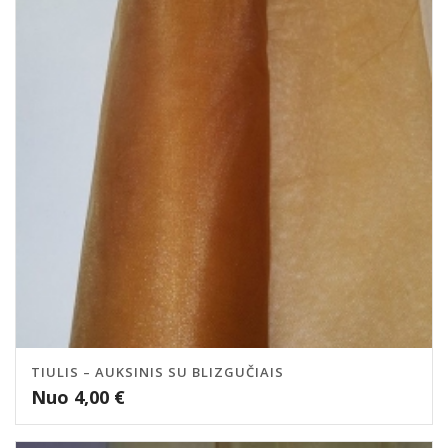
TIULIS – AUKSINIS SU BLIZGUČIAIS
Nuo
4,00
€