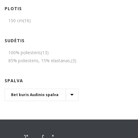
PLOTIS
150 cm
(16)
SUDĖTIS
100% poliesteris
(13)
85% poliesteris, 15% elastanas,
(3)
SPALVA