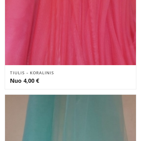
TIULIS – KORALINIS
Nuo
4,00
€