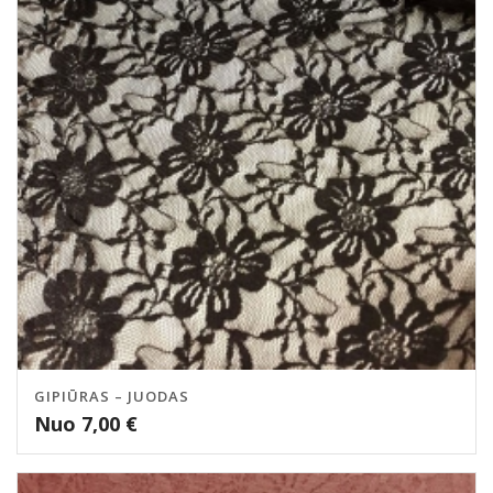
GIPIŪRAS – JUODAS
Nuo
7,00
€