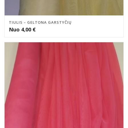
TIULIS – GELTONA GARSTYČIŲ
Nuo
4,00
€