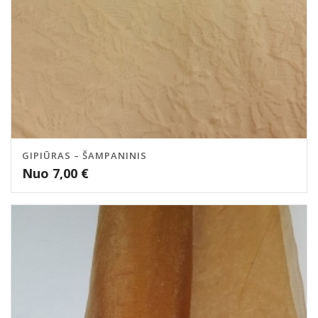
GIPIŪRAS – ŠAMPANINIS
Nuo
7,00
€