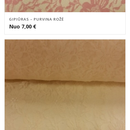
GIPIŪRAS – PURVINA ROŽĖ
Nuo
7,00
€