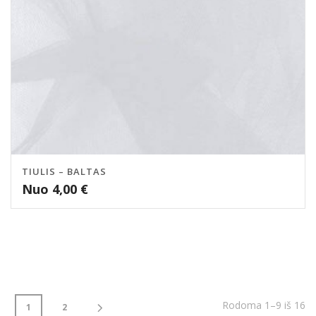
TIULIS – BALTAS
Nuo
4,00
€
Rodoma 1–9 iš 16
1
2