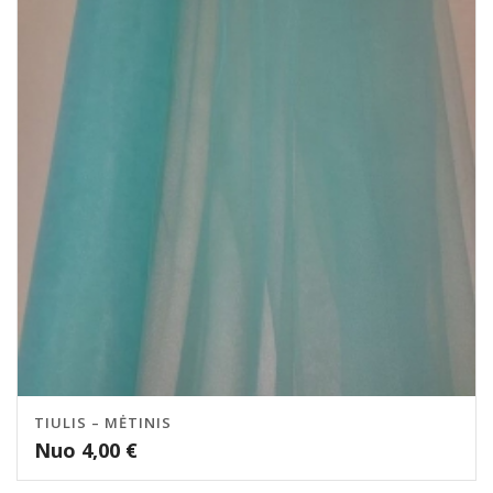
TIULIS – MĖTINIS
Nuo
4,00
€