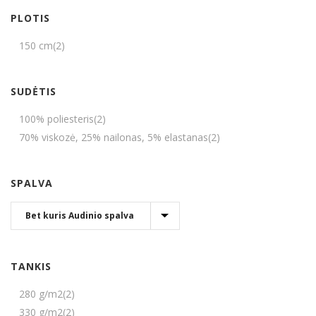
PLOTIS
150 cm
(2)
SUDĖTIS
100% poliesteris
(2)
70% viskozė, 25% nailonas, 5% elastanas
(2)
SPALVA
TANKIS
280 g/m2
(2)
330 g/m2
(2)