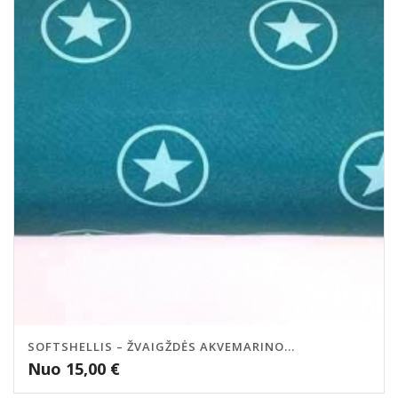
SOFTSHELLIS – ŽVAIGŽDĖS AKVEMARINO...
Nuo
15,00
€