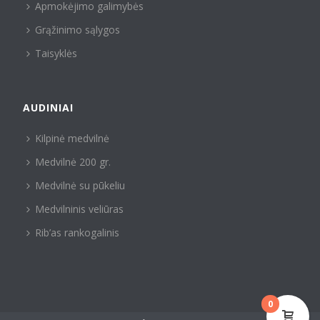
Apmokėjimo galimybės
Grąžinimo sąlygos
Taisyklės
AUDINIAI
Kilpinė medvilnė
Medvilnė 200 gr.
Medvilnė su pūkeliu
Medvilninis veliūras
Rib’as rankogalinis
0