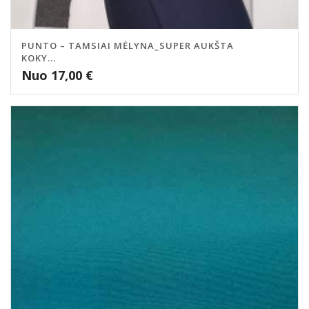
PUNTO – TAMSIAI MĖLYNA_SUPER AUKŠTA
KOKY...
Nuo
17,00
€