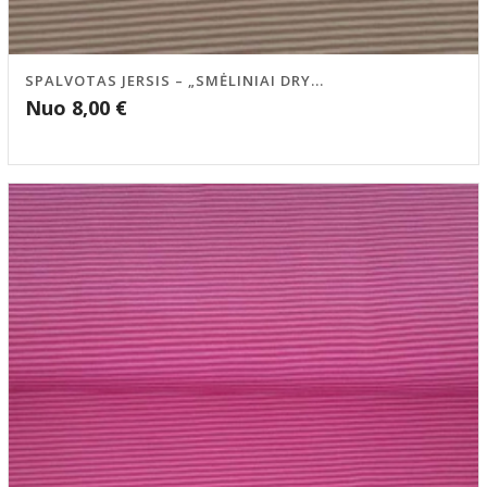
SPALVOTAS JERSIS – „SMĖLINIAI DRY...
Nuo
8,00
€