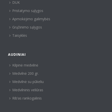
DUK
Pristatymo sąlygos
Apmokėjimo galimybės
Grąžinimo sąlygos
Taisyklės
AUDINIAI
Kilpinė medvilnė
Medvilnė 200 gr.
Medvilnė su pūkeliu
Medvilninis veliūras
Rib’as rankogalinis