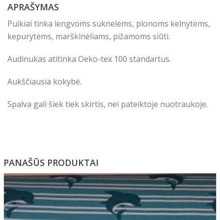
APRAŠYMAS
Puikiai tinka lengvoms suknelėms, plonoms kelnytėms,
kepurytėms, marškinėliams, pižamoms siūti.
Audinukas atitinka Oeko-tex 100 standartus.
Aukščiausia kokybė.
Spalva gali šiek tiek skirtis, nei pateiktoje nuotraukoje.
PANAŠŪS PRODUKTAI