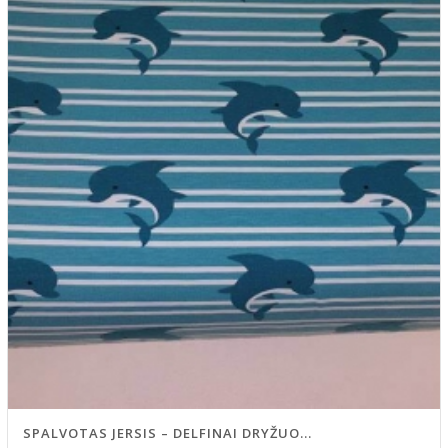
SPALVOTAS JERSIS – DELFINAI DRYŽUO...