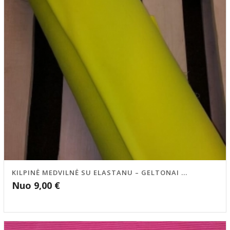
KILPINĖ MEDVILNĖ SU ELASTANU – GELTONAI ...
Nuo
9,00
€