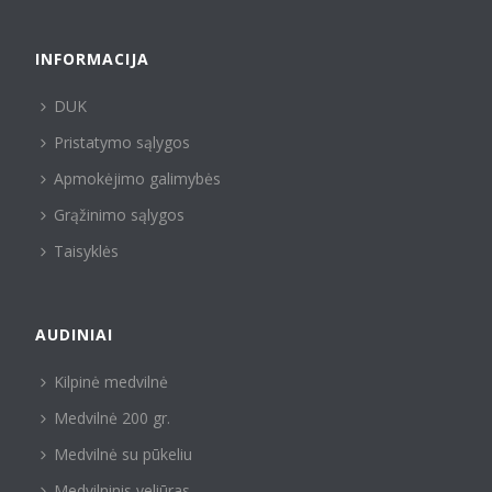
INFORMACIJA
DUK
Pristatymo sąlygos
Apmokėjimo galimybės
Grąžinimo sąlygos
Taisyklės
AUDINIAI
Kilpinė medvilnė
Medvilnė 200 gr.
Medvilnė su pūkeliu
Medvilninis veliūras