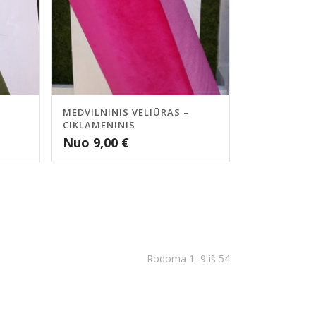
MEDVILNINIS VELIŪRAS –
CIKLAMENINIS
Nuo
9,00
€
Rodoma 1–9 iš 54