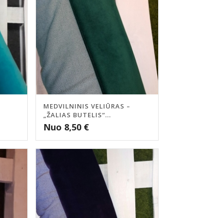
MEDVILNINIS VELIŪRAS –
„ŽALIAS BUTELIS“...
Nuo
8,50
€