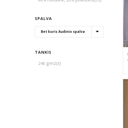
SPALVA
TANKIS
240 g/m2
(3)