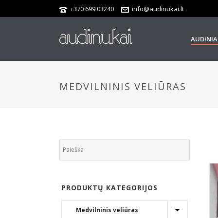
+370 699 03240
info@audinukai.lt
AUDINIA
MEDVILNINIS VELIŪRAS
PRODUKTŲ KATEGORIJOS