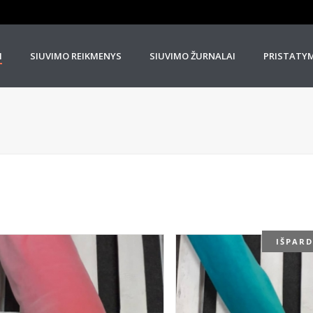
I
SIUVIMO REIKMENYS
SIUVIMO ŽURNALAI
PRISTATY
IŠPAR