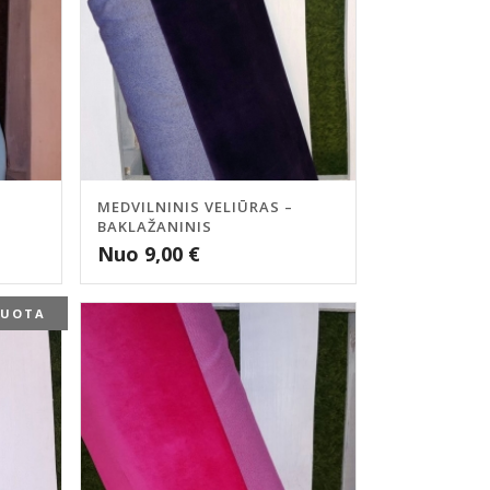
MEDVILNINIS VELIŪRAS –
BAKLAŽANINIS
Nuo
9,00
€
DUOTA