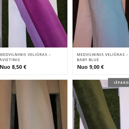
MEDVILNINIS VELIŪRAS –
MEDVILNINIS VELIŪRAS –
AVIETINIS
BABY BLUE
Nuo
8,50
€
Nuo
9,00
€
IŠPAR