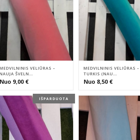
MEDVILNINIS VELIŪRAS –
MEDVILNINIS VELIŪRAS –
NAUJA ŠVELN...
TURKIS (NAU...
Nuo
9,00
€
Nuo
8,50
€
IŠPARDUOTA