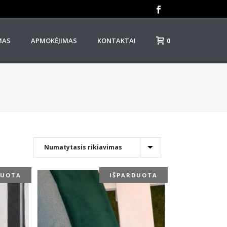
0
MAS
APMOKĖJIMAS
KONTAKTAI
DUOTA
IŠPARDUOTA