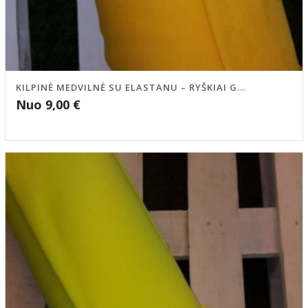
KILPINĖ MEDVILNĖ SU ELASTANU – RYŠKIAI G...
Nuo
9,00
€