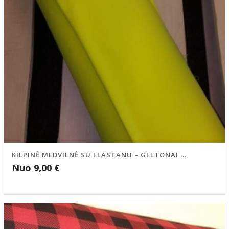
KILPINĖ MEDVILNĖ SU ELASTANU – GELTONAI ...
Nuo
9,00
€