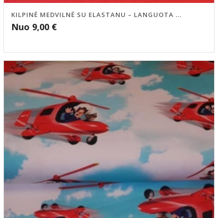
KILPINĖ MEDVILNĖ SU ELASTANU – LANGUOTA ...
Nuo
9,00
€