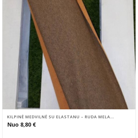
KILPINĖ MEDVILNĖ SU ELASTANU – RUDA MELA...
Nuo
8,80
€