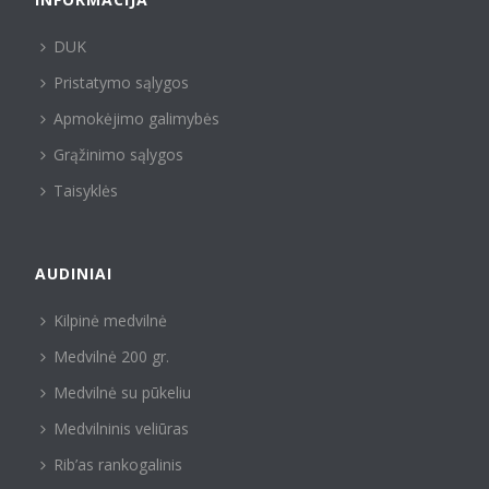
DUK
Pristatymo sąlygos
Apmokėjimo galimybės
Grąžinimo sąlygos
Taisyklės
AUDINIAI
Kilpinė medvilnė
Medvilnė 200 gr.
Medvilnė su pūkeliu
Medvilninis veliūras
Rib’as rankogalinis