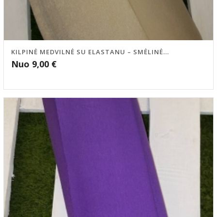
KILPINĖ MEDVILNĖ SU ELASTANU – SMĖLINĖ...
Nuo
9,00
€