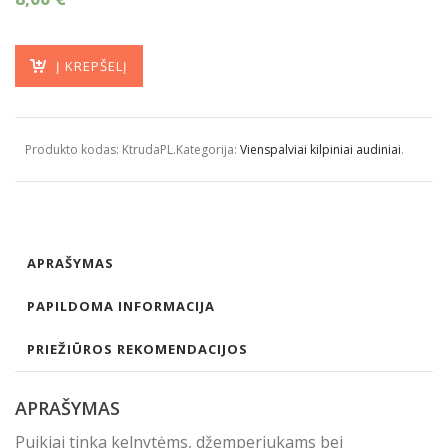
Į KREPŠELĮ
Produkto kodas:
KtrudaPL
.
Kategorija:
Vienspalviai kilpiniai audiniai
.
APRAŠYMAS
PAPILDOMA INFORMACIJA
PRIEŽIŪROS REKOMENDACIJOS
APRAŠYMAS
Puikiai tinka kelnytėms, džemperiukams bei