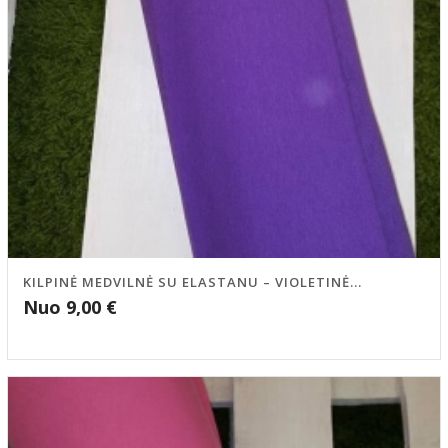
KILPINĖ MEDVILNĖ SU ELASTANU – VIOLETINĖ...
Nuo
9,00
€