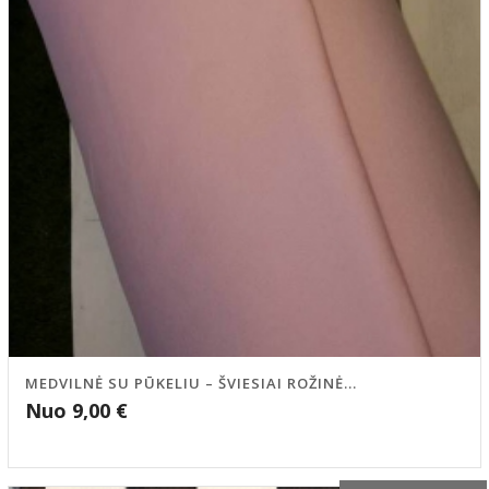
MEDVILNĖ SU PŪKELIU – ŠVIESIAI ROŽINĖ...
Nuo
9,00
€