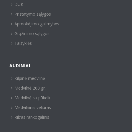
DUK
Pristatymo sąlygos
Apmokėjimo galimybės
Grąžinimo sąlygos
Taisyklės
AUDINIAI
Kilpinė medvilnė
Medvilnė 200 gr.
Medvilnė su pūkeliu
Medvilninis veliūras
Rib’as rankogalinis