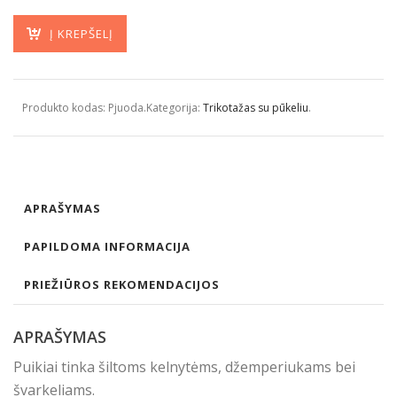
Į KREPŠELĮ
Produkto kodas:
Pjuoda
.
Kategorija:
Trikotažas su pūkeliu
.
APRAŠYMAS
PAPILDOMA INFORMACIJA
PRIEŽIŪROS REKOMENDACIJOS
APRAŠYMAS
Puikiai tinka šiltoms kelnytėms, džemperiukams bei
švarkeliams.