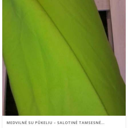
MEDVILNĖ SU PŪKELIU – SALOTINĖ TAMSESNĖ...