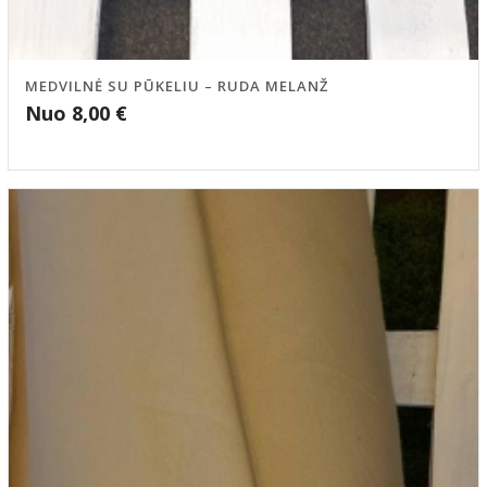
MEDVILNĖ SU PŪKELIU – RUDA MELANŽ
Nuo
8,00
€