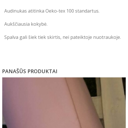
Audinukas atitinka Oeko-tex 100 standartus.
Aukščiausia kokybė.
Spalva gali šiek tiek skirtis, nei pateiktoje nuotraukoje.
PANAŠŪS PRODUKTAI