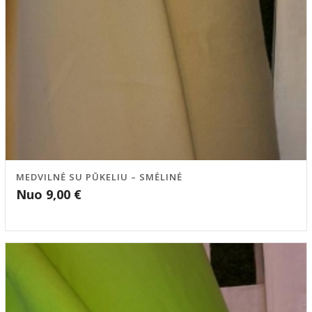
MEDVILNĖ SU PŪKELIU – SMĖLINĖ
Nuo
9,00
€