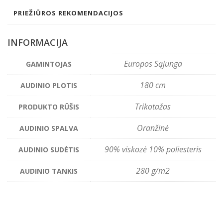
PRIEŽIŪROS REKOMENDACIJOS
INFORMACIJA
Europos Sąjunga
GAMINTOJAS
180 cm
AUDINIO PLOTIS
Trikotažas
PRODUKTO RŪŠIS
Oranžinė
AUDINIO SPALVA
90% viskozė 10% poliesteris
AUDINIO SUDĖTIS
280 g/m2
AUDINIO TANKIS