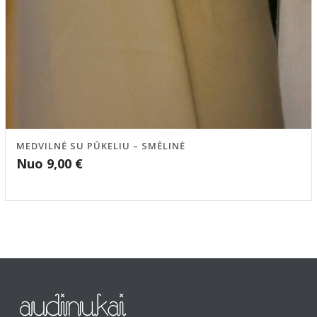
MEDVILNĖ SU PŪKELIU – SMĖLINĖ
Nuo
9,00
€