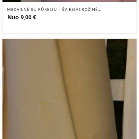
MEDVILNĖ SU PŪKELIU – ŠVIESIAI ROŽINĖ...
Nuo
9,00
€