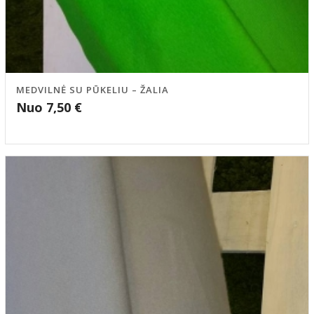
MEDVILNĖ SU PŪKELIU – ŽALIA
Nuo
7,50
€