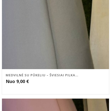
MEDVILNĖ SU PŪKELIU – ŠVIESIAI PILKA...
Nuo
9,00
€