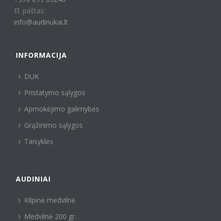
El. paštas:
info@audinukai.lt
INFORMACIJA
DUK
Pristatymo sąlygos
Apmokėjimo galimybės
Grąžinimo sąlygos
Taisyklės
AUDINIAI
Kilpinė medvilnė
Medvilnė 200 gr.