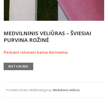
MEDVILNINIS VELIŪRAS – ŠVIESIAI
PURVINA ROŽINĖ
Perkant rulonais kaina derinama.
NETURIME
Produkto kodas:
MV86
.
Kategorija:
Medvilninis veliūras
.