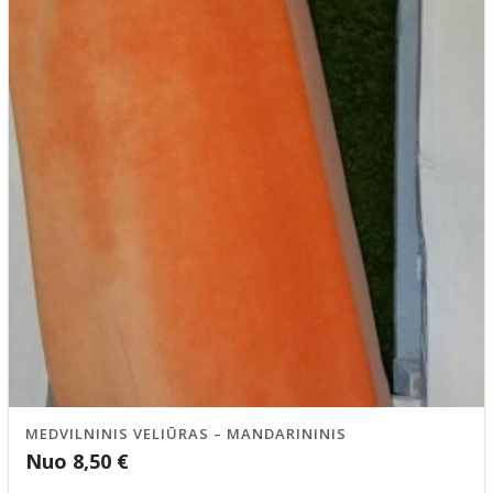
MEDVILNINIS VELIŪRAS – MANDARININIS
Nuo
8,50
€