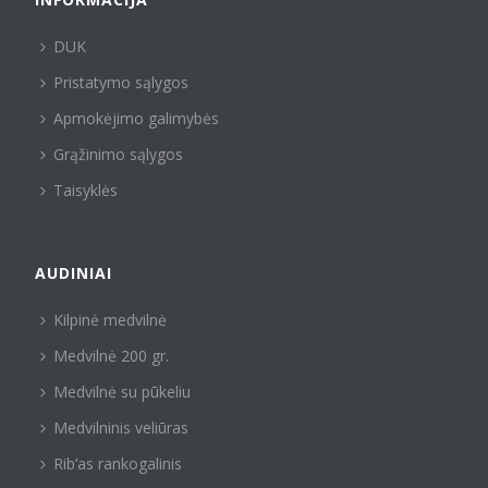
DUK
Pristatymo sąlygos
Apmokėjimo galimybės
Grąžinimo sąlygos
Taisyklės
AUDINIAI
Kilpinė medvilnė
Medvilnė 200 gr.
Medvilnė su pūkeliu
Medvilninis veliūras
Rib’as rankogalinis