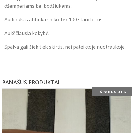
džemperiams bei bodžiukams.
Audinukas atitinka Oeko-tex 100 standartus.
Aukščiausia kokybė.
Spalva gali šiek tiek skirtis, nei pateiktoje nuotraukoje.
PANAŠŪS PRODUKTAI
IŠPARDUOTA