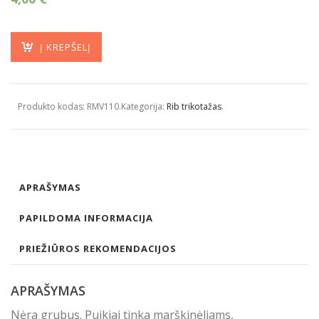
Į KREPŠELĮ
Produkto kodas:
RMV110
.
Kategorija:
Rib trikotažas
.
APRAŠYMAS
PAPILDOMA INFORMACIJA
PRIEŽIŪROS REKOMENDACIJOS
APRAŠYMAS
Nėra grubus. Puikiai tinka marškinėliams,