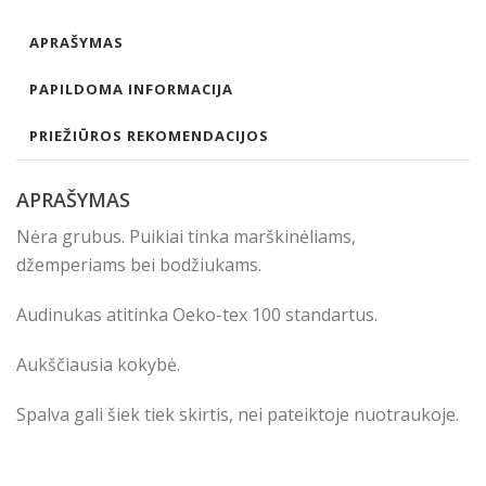
APRAŠYMAS
PAPILDOMA INFORMACIJA
PRIEŽIŪROS REKOMENDACIJOS
APRAŠYMAS
Nėra grubus. Puikiai tinka marškinėliams,
džemperiams bei bodžiukams.
Audinukas atitinka Oeko-tex 100 standartus.
Aukščiausia kokybė.
Spalva gali šiek tiek skirtis, nei pateiktoje nuotraukoje.