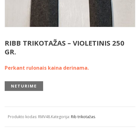
RIBB TRIKOTAŽAS – VIOLETINIS 250
GR.
Perkant rulonais kaina derinama.
NETURIME
Produkto kodas:
RMV48
.
Kategorija:
Rib trikotažas
.