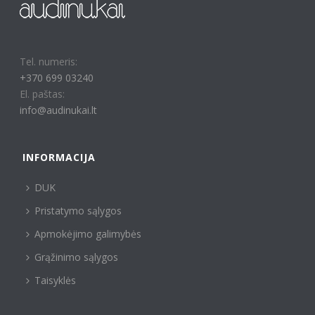
Tel. numeris:
+370 699 03240
El. paštas:
info@audinukai.lt
INFORMACIJA
DUK
Pristatymo sąlygos
Apmokėjimo galimybės
Grąžinimo sąlygos
Taisyklės