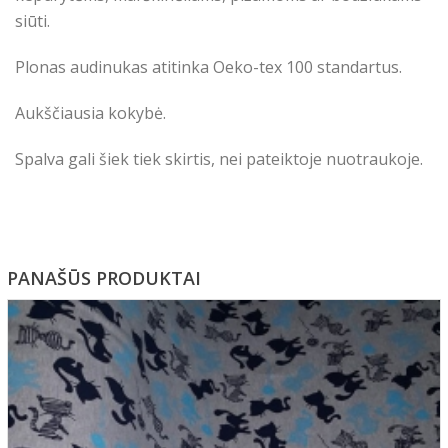
siūti.
Plonas audinukas atitinka Oeko-tex 100 standartus.
Aukščiausia kokybė.
Spalva gali šiek tiek skirtis, nei pateiktoje nuotraukoje.
PANAŠŪS PRODUKTAI