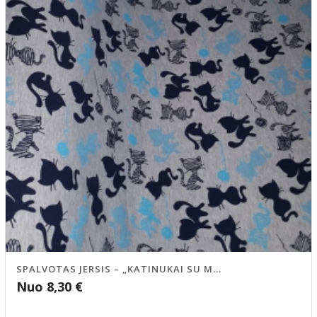
SPALVOTAS JERSIS – „KATINUKAI SU M...
Nuo
8,30
€