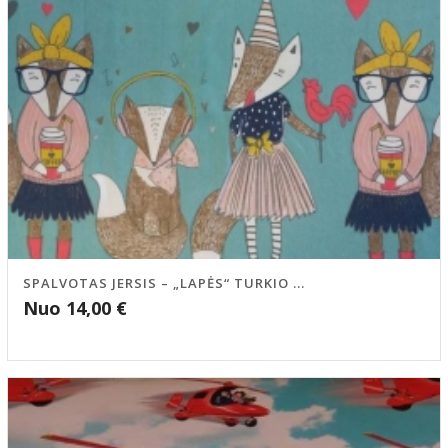
SPALVOTAS JERSIS – „LAPĖS“ TURKIO ...
Nuo
14,00
€