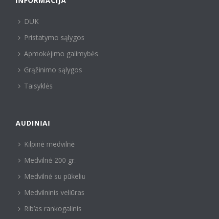
INFORMACIJA
DUK
Pristatymo sąlygos
Apmokėjimo galimybės
Grąžinimo sąlygos
Taisyklės
AUDINIAI
Kilpinė medvilnė
Medvilnė 200 gr.
Medvilnė su pūkeliu
Medvilninis veliūras
Rib’as rankogalinis