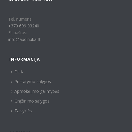
Tel. numeris:
+370 699 03240
El. paštas:
info@audinukai.lt
INFORMACIJA
DUK
Pristatymo sąlygos
Apmokėjimo galimybės
Grąžinimo sąlygos
Taisyklės