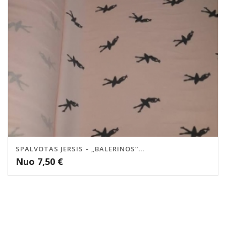
SPALVOTAS JERSIS – „BALERINOS“...
Nuo
7,50
€