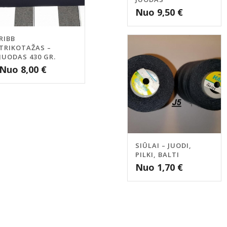
Nuo
9,50
€
RIBB
TRIKOTAŽAS –
JUODAS 430 GR.
Nuo
8,00
€
SIŪLAI – JUODI,
PILKI, BALTI
Nuo
1,70
€