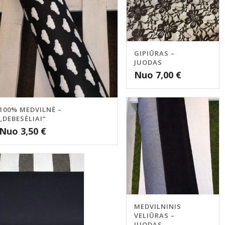
GIPIŪRAS –
JUODAS
Nuo
7,00
€
100% MEDVILNĖ –
„DEBESĖLIAI“
Nuo
3,50
€
MEDVILNINIS
VELIŪRAS –
JUODAS