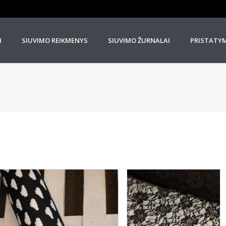
I
SIUVIMO REIKMENYS
SIUVIMO ŽURNALAI
PRISTATY