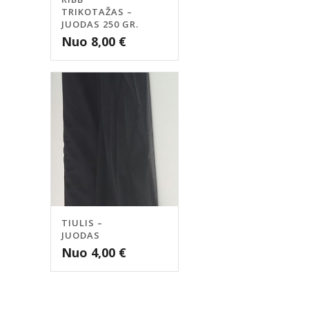
TRIKOTAŽAS –
JUODAS 250 GR.
Nuo
8,00
€
TIULIS –
JUODAS
Nuo
4,00
€