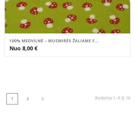
100% MEDVILNĖ – MUSMIRĖS ŽALIAME F...
Nuo
8,00
€
Rodoma 1–9 iš 10
1
2