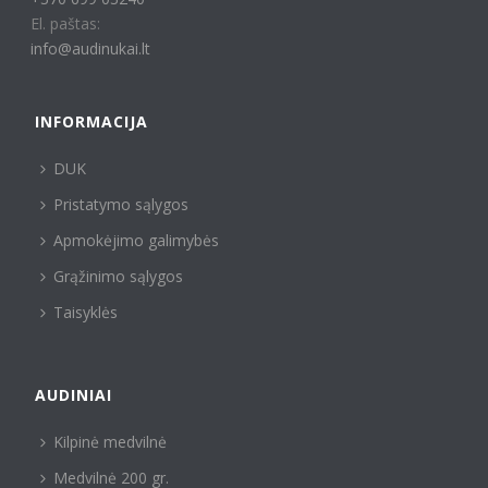
El. paštas:
info@audinukai.lt
INFORMACIJA
DUK
Pristatymo sąlygos
Apmokėjimo galimybės
Grąžinimo sąlygos
Taisyklės
AUDINIAI
Kilpinė medvilnė
Medvilnė 200 gr.