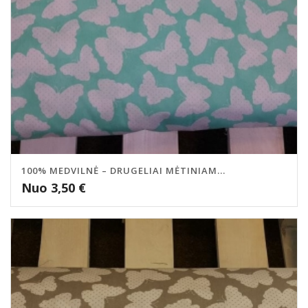
100% MEDVILNĖ – DRUGELIAI MĖTINIAM...
Nuo
3,50
€