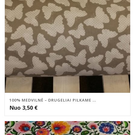
100% MEDVILNĖ – DRUGELIAI PILKAME ...
Nuo
3,50
€