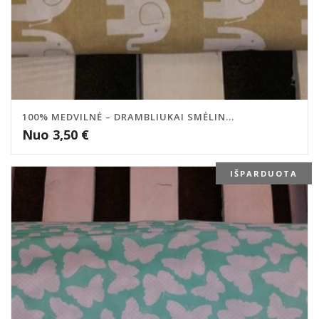
100% MEDVILNĖ – DRAMBLIUKAI SMĖLIN...
Nuo
3,50
€
IŠPARDUOTA