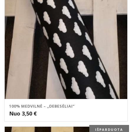
100% MEDVILNĖ – „DEBESĖLIAI“
Nuo
3,50
€
IŠPARDUOTA