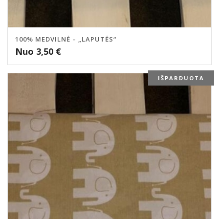
100% MEDVILNĖ – „LAPUTĖS“
Nuo
3,50
€
IŠPARDUOTA