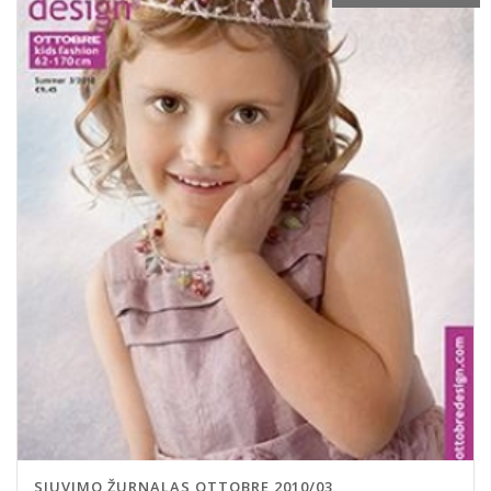
SIUVIMO ŽURNALAS OTTOBRE 2010/03