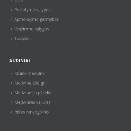
Pristatymo sąlygos
Apmokėjimo galimybės
Grąžinimo sąlygos
Taisyklės
AUDINIAI
Kilpinė medvilnė
Medvilnė 200 gr.
Medvilnė su pūkeliu
Medvilninis veliūras
Rib’as rankogalinis