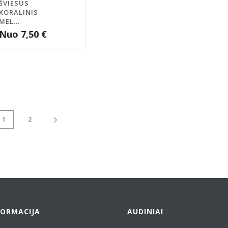
ŠVIESUS
KORALINIS
MEL...
Nuo
7,50
€
1
2
FORMACIJA
AUDINIAI