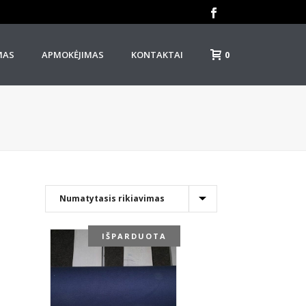
0
MAS
APMOKĖJIMAS
KONTAKTAI
IŠPARDUOTA