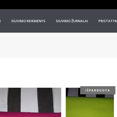
I
SIUVIMO REIKMENYS
SIUVIMO ŽURNALAI
PRISTATY
IŠPARDUOTA