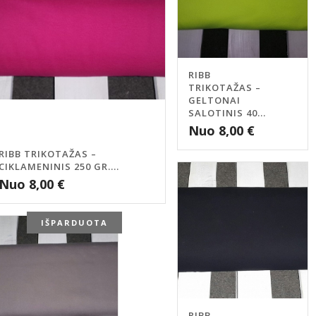
RIBB
TRIKOTAŽAS –
GELTONAI
SALOTINIS 40...
Nuo
8,00
€
RIBB TRIKOTAŽAS –
CIKLAMENINIS 250 GR....
Nuo
8,00
€
IŠPARDUOTA
RIBB