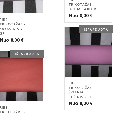
TRIKOTAŽAS –
JUODAS 430 GR.
Nuo
8,00
€
RIBB
TRIKOTAŽAS –
KAKAVINIS 400
IŠPARDUOTA
GR.
Nuo
8,00
€
IŠPARDUOTA
RIBB
TRIKOTAŽAS –
ŠVELNIAI
ROŽINIS 250 ...
Nuo
8,00
€
RIBB
TRIKOTAŽAS –