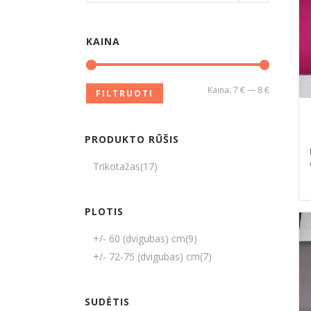
KAINA
Kaina:
7 €
—
8 €
FILTRUOTI
PRODUKTO RŪŠIS
Trikotažas
(17)
PLOTIS
+/- 60 (dvigubas) cm
(9)
+/- 72-75 (dvigubas) cm
(7)
SUDĖTIS