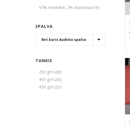
97% medvilnė, 3% elastanas
(16)
SPALVA
TANKIS
250 g/m2
(8)
400 g/m2
(6)
430 g/m2
(3)