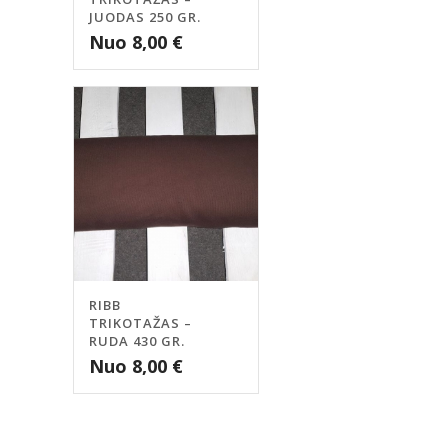
JUODAS 250 GR.
Nuo
8,00
€
RIBB
TRIKOTAŽAS –
RUDA 430 GR.
Nuo
8,00
€