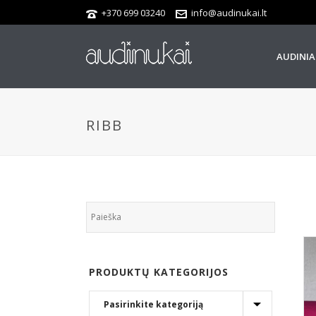
+370 699 03240
info@audinukai.lt
AUDINIA
RIBB
PRODUKTŲ KATEGORIJOS