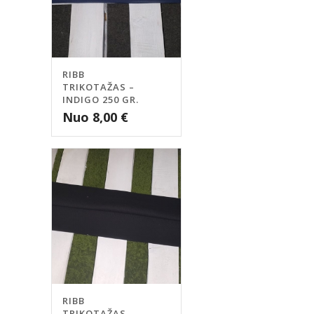
RIBB
TRIKOTAŽAS –
INDIGO 250 GR.
Nuo
8,00
€
RIBB
TRIKOTAŽAS –