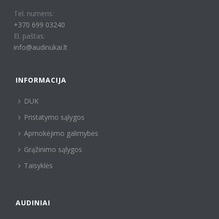
Tel. numeris:
+370 699 03240
El. paštas:
info@audinukai.lt
INFORMACIJA
DUK
Pristatymo sąlygos
Apmokėjimo galimybės
Grąžinimo sąlygos
Taisyklės
AUDINIAI