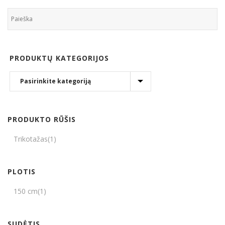
PRODUKTŲ KATEGORIJOS
PRODUKTO RŪŠIS
Trikotažas
(1)
PLOTIS
150 cm
(1)
SUDĖTIS