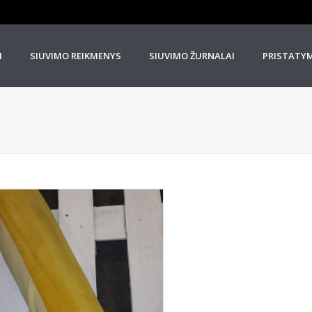
I
SIUVIMO REIKMENYS
SIUVIMO ŽURNALAI
PRISTATY