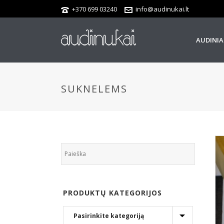
+370 699 03240
info@audinukai.lt
AUDINIA
SUKNELEMS
PRODUKTŲ KATEGORIJOS