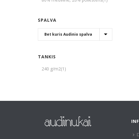
SPALVA
TANKIS
240 g/m2
(1)
IN