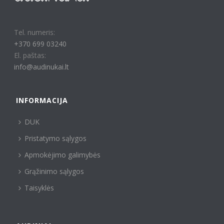
Tel. numeris:
+370 699 03240
El. paštas:
info@audinukai.lt
INFORMACIJA
DUK
Pristatymo sąlygos
Apmokėjimo galimybės
Grąžinimo sąlygos
Taisyklės