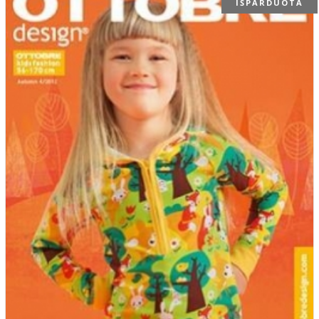
IŠPARDUOTA