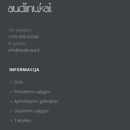
Tel. numeris:
+370 699 03240
El. paštas:
info@audinukai.lt
INFORMACIJA
DUK
Pristatymo sąlygos
Apmokėjimo galimybės
Grąžinimo sąlygos
Taisyklės