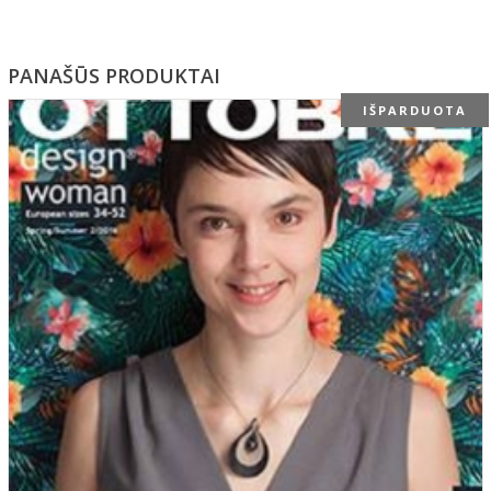
PANAŠŪS PRODUKTAI
IŠPARDUOTA