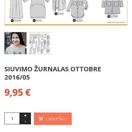
SIUVIMO ŽURNALAS OTTOBRE
2016/05
9,95
€
Į KREPŠELĮ