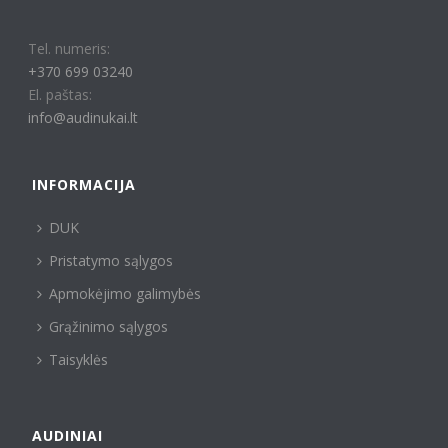
Tel. numeris:
+370 699 03240
El. paštas:
info@audinukai.lt
INFORMACIJA
DUK
Pristatymo sąlygos
Apmokėjimo galimybės
Grąžinimo sąlygos
Taisyklės
AUDINIAI