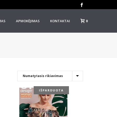
0
MAS
APMOKĖJIMAS
KONTAKTAI
IŠPARDUOTA