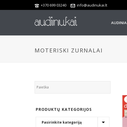
+370 699 03240
info@audinukai.lt
AUDINIA
MOTERISKI ZURNALAI
PRODUKTŲ KATEGORIJOS