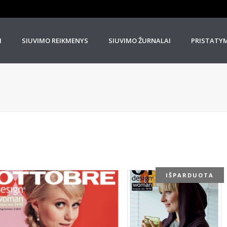
I
SIUVIMO REIKMENYS
SIUVIMO ŽURNALAI
PRISTATY
IŠPARDUOTA