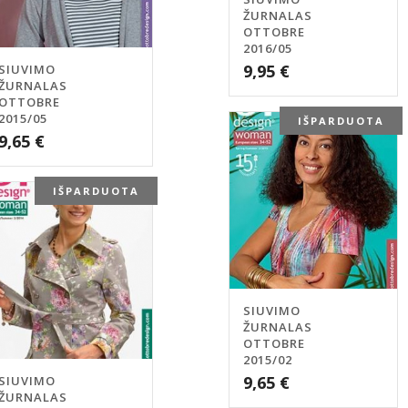
ŽURNALAS
OTTOBRE
2016/05
9,95
€
SIUVIMO
ŽURNALAS
OTTOBRE
2015/05
IŠPARDUOTA
9,65
€
IŠPARDUOTA
SIUVIMO
ŽURNALAS
OTTOBRE
2015/02
9,65
€
SIUVIMO
ŽURNALAS