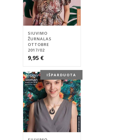
SIUVIMO
ŽURNALAS
OTTOBRE
2017/02
9,95
€
IŠPARDUOTA
SIUVIMO