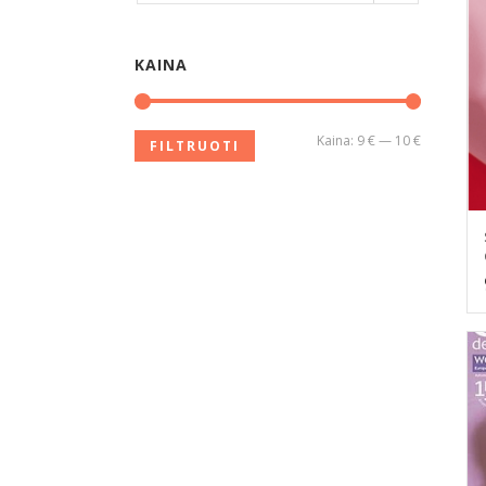
KAINA
Kaina:
9 €
—
10 €
FILTRUOTI