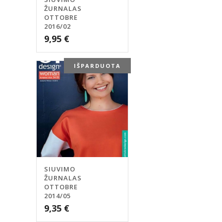
ŽURNALAS
OTTOBRE
2016/02
9,95
€
IŠPARDUOTA
SIUVIMO
ŽURNALAS
OTTOBRE
2014/05
9,35
€