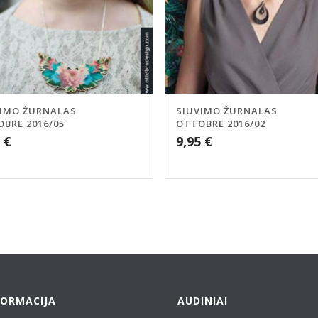
VIMO ŽURNALAS
SIUVIMO ŽURNALAS
BRE 2016/05
OTTOBRE 2016/02
5
€
9,95
€
FORMACIJA
AUDINIAI