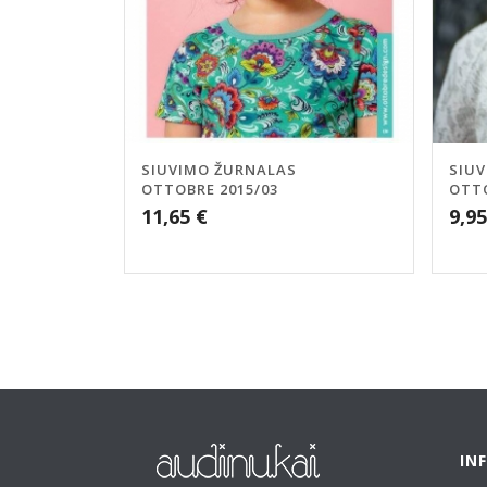
SIUVIMO ŽURNALAS
SIU
OTTOBRE 2015/03
OTTO
11,65
€
9,9
IN