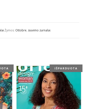
lai
.
Žymos:
Ottobre
,
siuvimo zurnalai
.
UOTA
IŠPARDUOTA