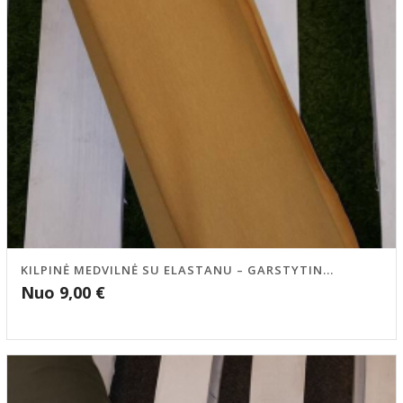
KILPINĖ MEDVILNĖ SU ELASTANU – GARSTYTIN...
Nuo
9,00
€