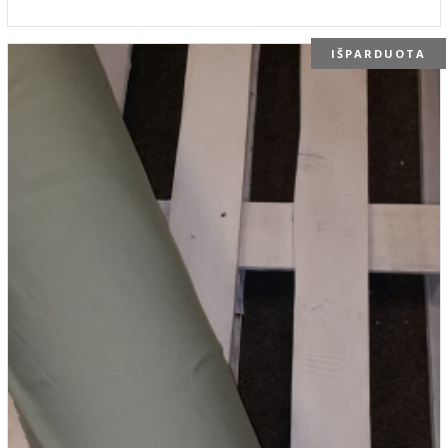
IŠPARDUOTA