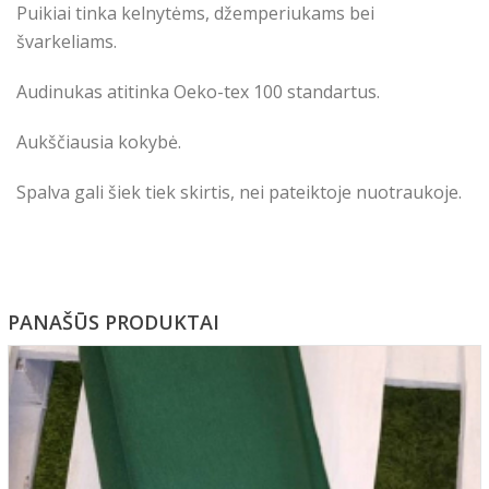
Puikiai tinka kelnytėms, džemperiukams bei
švarkeliams.
Audinukas atitinka Oeko-tex 100 standartus.
Aukščiausia kokybė.
Spalva gali šiek tiek skirtis, nei pateiktoje nuotraukoje.
PANAŠŪS PRODUKTAI