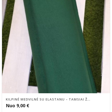
KILPINĖ MEDVILNĖ SU ELASTANU – TAMSIAI Ž...
Nuo
9,00
€