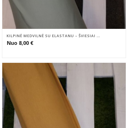
KILPINĖ MEDVILNĖ SU ELASTANU – ŠVIESIAI ...
Nuo
8,00
€