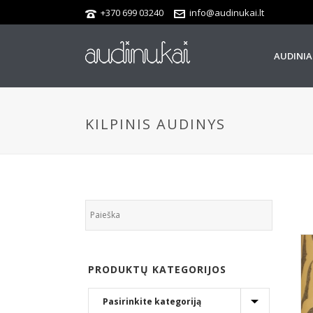
+370 699 03240
info@audinukai.lt
AUDINIA
KILPINIS AUDINYS
PRODUKTŲ KATEGORIJOS