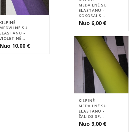
MEDVILNĖ SU
ELASTANU –
KOKOSAI S...
Nuo
6,00
€
KILPINĖ
MEDVILNĖ SU
ELASTANU –
VIOLETINĖ...
Nuo
10,00
€
KILPINĖ
MEDVILNĖ SU
ELASTANU –
ŽALIOS SP...
Nuo
9,00
€