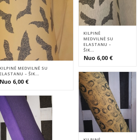
KILPINĖ
MEDVILNĖ SU
ELASTANU –
ŠIK...
Nuo
6,00
€
KILPINĖ MEDVILNĖ SU
ELASTANU – ŠIK...
Nuo
6,00
€
KILPINĖ