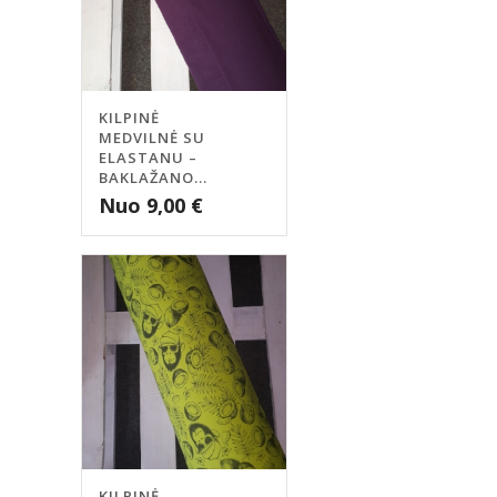
KILPINĖ
MEDVILNĖ SU
ELASTANU –
BAKLAŽANO...
Nuo
9,00
€
KILPINĖ