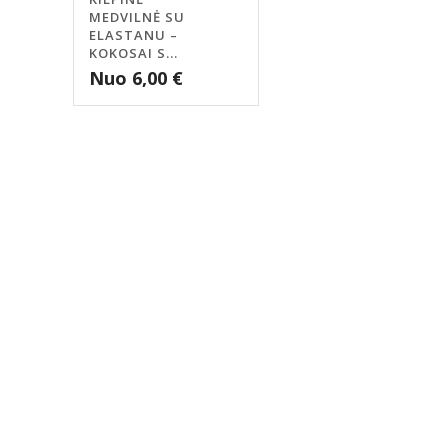
MEDVILNĖ SU
ELASTANU –
KOKOSAI S...
Nuo
6,00
€