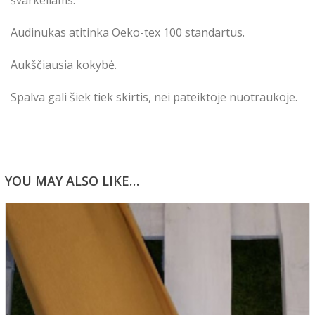
švarkeliams.
Audinukas atitinka Oeko-tex 100 standartus.
Aukščiausia kokybė.
Spalva gali šiek tiek skirtis, nei pateiktoje nuotraukoje.
YOU MAY ALSO LIKE…