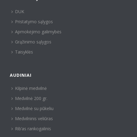
DUK
Pristatymo sąlygos
Apmokėjimo galimybės
Grąžinimo sąlygos
Taisyklės
AUDINIAI
Kilpinė medvilnė
Medvilnė 200 gr.
Medvilnė su pūkeliu
Medvilninis veliūras
Rib’as rankogalinis