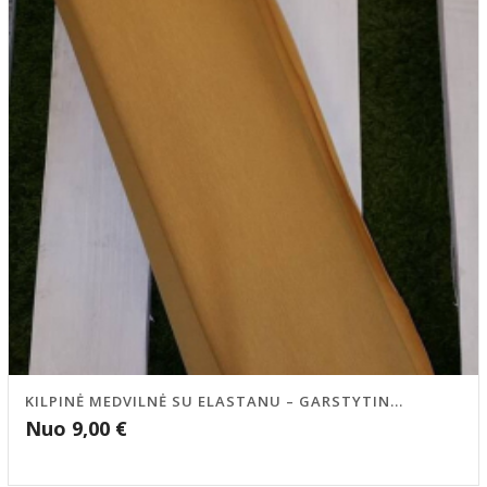
KILPINĖ MEDVILNĖ SU ELASTANU – GARSTYTIN...
Nuo
9,00
€