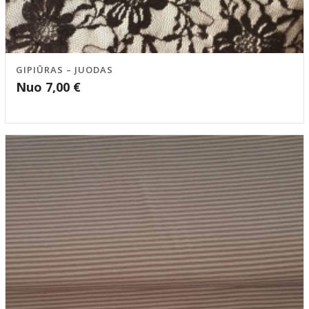
GIPIŪRAS – JUODAS
Nuo
7,00
€