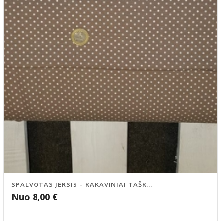
SPALVOTAS JERSIS – KAKAVINIAI TAŠK...
Nuo
8,00
€