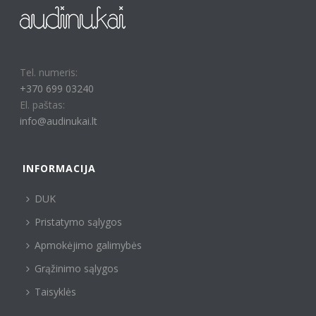
Tel. numeris:
+370 699 03240
El. paštas:
info@audinukai.lt
INFORMACIJA
DUK
Pristatymo sąlygos
Apmokėjimo galimybės
Grąžinimo sąlygos
Taisyklės