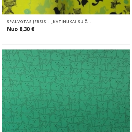
SPALVOTAS JERSIS – „KATINUKAI SU Ž...
Nuo
8,30
€