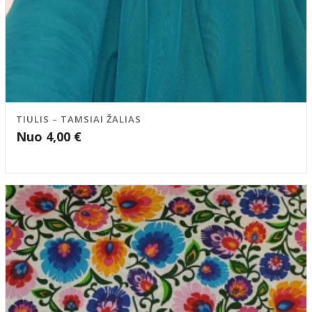
TIULIS – TAMSIAI ŽALIAS
Nuo
4,00
€