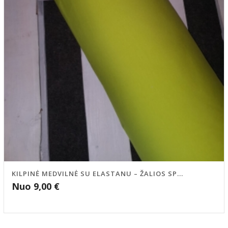
KILPINĖ MEDVILNĖ SU ELASTANU – ŽALIOS SP...
Nuo
9,00
€