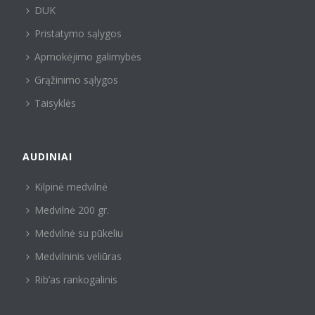
DUK
Pristatymo sąlygos
Apmokėjimo galimybės
Grąžinimo sąlygos
Taisyklės
AUDINIAI
Kilpinė medvilnė
Medvilnė 200 gr.
Medvilnė su pūkeliu
Medvilninis veliūras
Rib’as rankogalinis