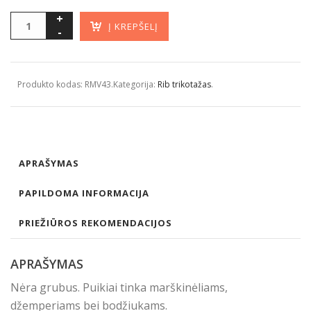
Į KREPŠELĮ
Produkto kodas:
RMV43
.
Kategorija:
Rib trikotažas
.
APRAŠYMAS
PAPILDOMA INFORMACIJA
PRIEŽIŪROS REKOMENDACIJOS
APRAŠYMAS
Nėra grubus. Puikiai tinka marškinėliams,
džemperiams bei bodžiukams.