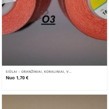
SIŪLAI – ORANŽINIAI, KORALINIAI, V...
Nuo
1,70
€