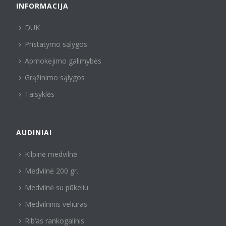
INFORMACIJA
DUK
Pristatymo sąlygos
Apmokėjimo galimybės
Grąžinimo sąlygos
Taisyklės
AUDINIAI
Kilpinė medvilnė
Medvilnė 200 gr.
Medvilnė su pūkeliu
Medvilninis veliūras
Rib’as rankogalinis