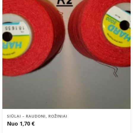
SIŪLAI – RAUDONI, ROŽINIAI
Nuo
1,70
€