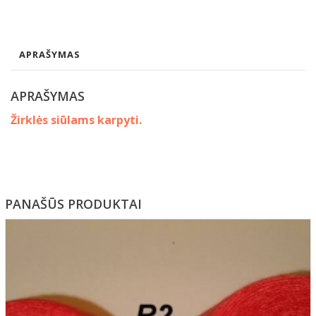
APRAŠYMAS
APRAŠYMAS
Žirklės siūlams karpyti.
PANAŠŪS PRODUKTAI