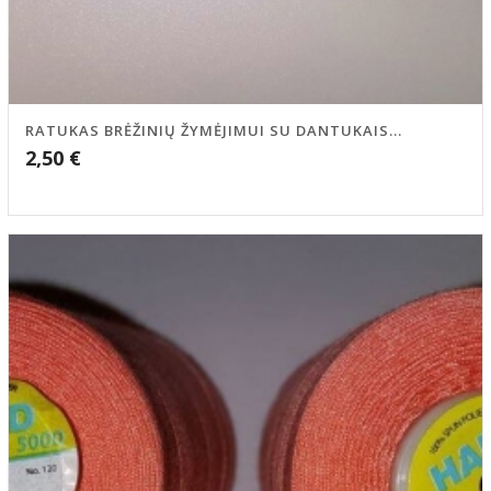
RATUKAS BRĖŽINIŲ ŽYMĖJIMUI SU DANTUKAIS...
2,50
€