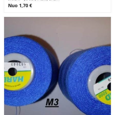
Nuo
1,70
€