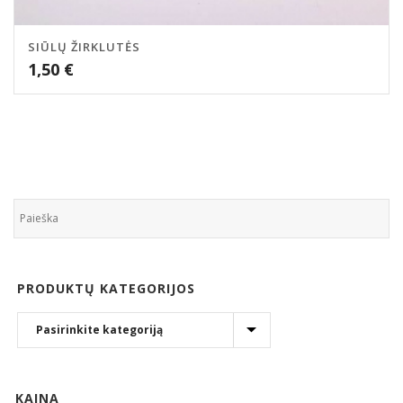
SIŪLŲ ŽIRKLUTĖS
1,50
€
PRODUKTŲ KATEGORIJOS
KAINA