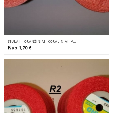
SIŪLAI – ORANŽINIAI, KORALINIAI, V...
Nuo
1,70
€