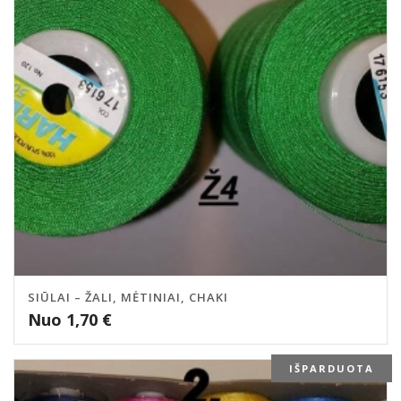
SIŪLAI – ŽALI, MĖTINIAI, CHAKI
Nuo
1,70
€
IŠPARDUOTA