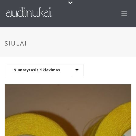
SIULAI