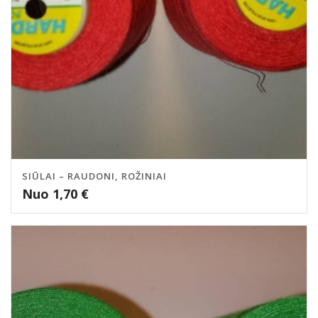
SIŪLAI – RAUDONI, ROŽINIAI
Nuo
1,70
€