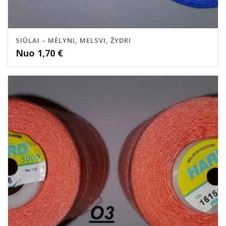
SIŪLAI – MĖLYNI, MELSVI, ŽYDRI
Nuo
1,70
€