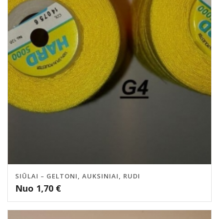
SIŪLAI – GELTONI, AUKSINIAI, RUDI
Nuo
1,70
€