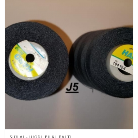
SIŪLAI – JUODI, PILKI, BALTI