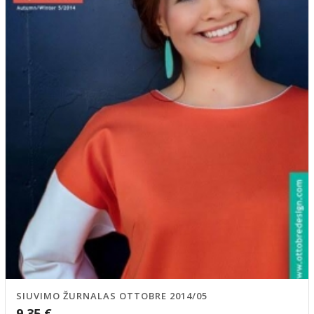
SIUVIMO ŽURNALAS OTTOBRE 2014/05
9,35
€