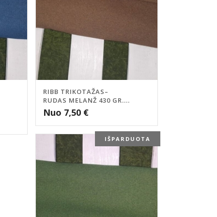
RIBB TRIKOTAŽAS–
RUDAS MELANŽ 430 GR....
Nuo
7,50
€
IŠPARDUOTA