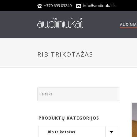
+370 699 03240
info@audinukai.lt
AUDINIA
RIB TRIKOTAŽAS
PRODUKTŲ KATEGORIJOS