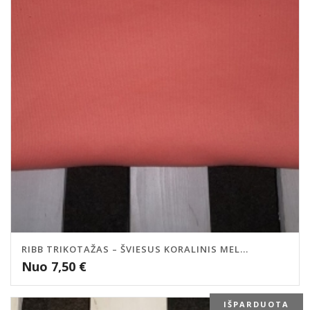
RIBB TRIKOTAŽAS – ŠVIESUS KORALINIS MEL...
Nuo
7,50
€
IŠPARDUOTA