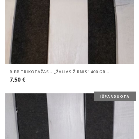
RIBB TRIKOTAŽAS – „ŽALIAS ŽIRNIS“ 400 GR...
7,50
€
IŠPARDUOTA