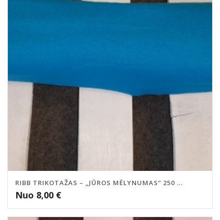
RIBB TRIKOTAŽAS – „JŪROS MĖLYNUMAS“ 250 ...
Nuo
8,00
€