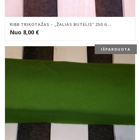
RIBB TRIKOTAŽAS – „ŽALIAS BUTELIS“ 250 G...
Nuo
8,00
€
IŠPARDUOTA