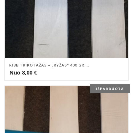
RIBB TRIKOTAŽAS – „RYŽAS“ 400 GR....
Nuo
8,00
€
IŠPARDUOTA