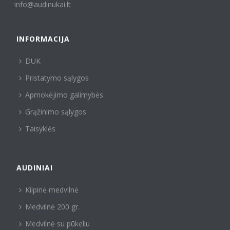
info@audinukai.lt
INFORMACIJA
DUK
Pristatymo sąlygos
Apmokėjimo galimybės
Grąžinimo sąlygos
Taisyklės
AUDINIAI
Kilpinė medvilnė
Medvilnė 200 gr.
Medvilnė su pūkeliu