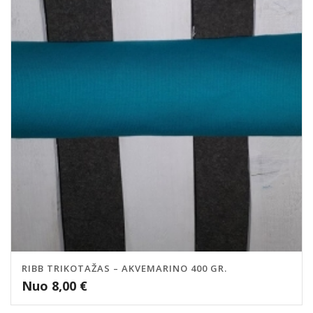
RIBB TRIKOTAŽAS – AKVEMARINO 400 GR.
Nuo
8,00
€