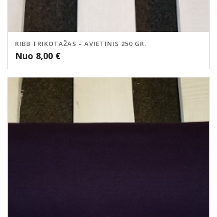
RIBB TRIKOTAŽAS – AVIETINIS 250 GR.
Nuo
8,00
€