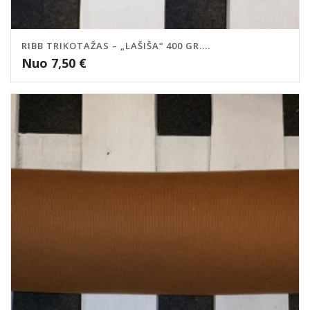
RIBB TRIKOTAŽAS – „LAŠIŠA“ 400 GR....
Nuo
7,50
€