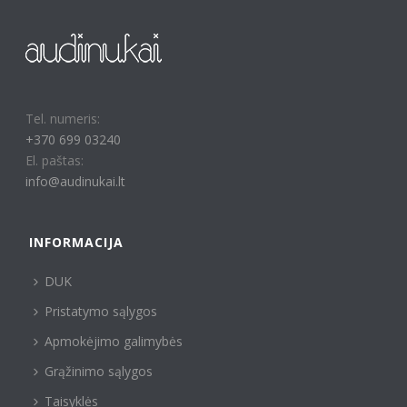
Tel. numeris:
+370 699 03240
El. paštas:
info@audinukai.lt
INFORMACIJA
DUK
Pristatymo sąlygos
Apmokėjimo galimybės
Grąžinimo sąlygos
Taisyklės