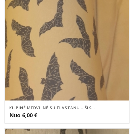
KILPINĖ MEDVILNĖ SU ELASTANU – ŠIK...
Nuo
6,00
€