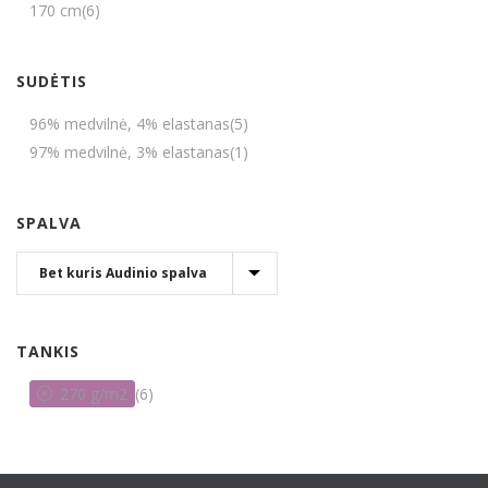
170 cm
(6)
SUDĖTIS
96% medvilnė, 4% elastanas
(5)
97% medvilnė, 3% elastanas
(1)
SPALVA
TANKIS
270 g/m2
(6)