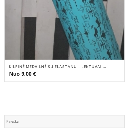
KILPINĖ MEDVILNĖ SU ELASTANU – LĖKTUVAI ...
Nuo
9,00
€