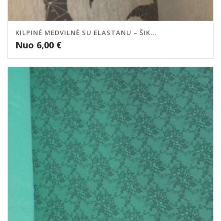
KILPINĖ MEDVILNĖ SU ELASTANU – ŠIK...
Nuo
6,00
€