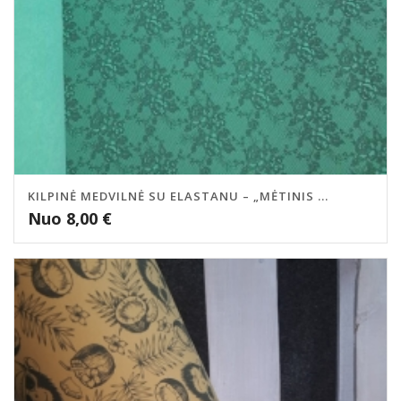
KILPINĖ MEDVILNĖ SU ELASTANU – „MĖTINIS ...
Nuo
8,00
€