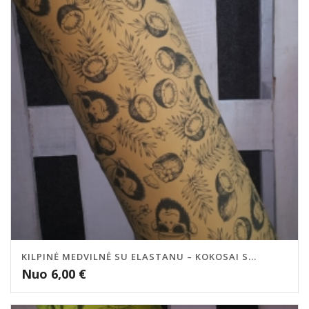
KILPINĖ MEDVILNĖ SU ELASTANU – KOKOSAI S...
Nuo
6,00
€