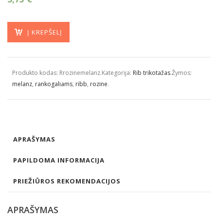
Į KREPŠELĮ
Produkto kodas:
Rrozinemelanz
.
Kategorija:
Rib trikotažas
.
Žymos:
melanz
,
rankogaliams
,
ribb
,
rozine
.
APRAŠYMAS
PAPILDOMA INFORMACIJA
PRIEŽIŪROS REKOMENDACIJOS
APRAŠYMAS