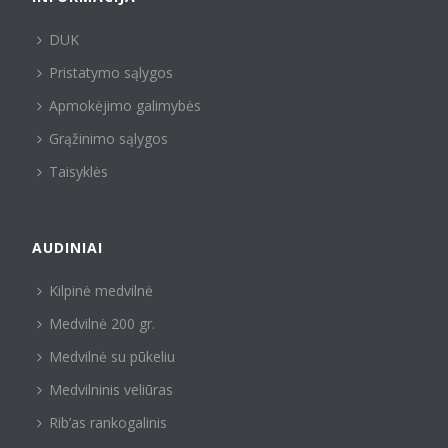
DUK
Pristatymo sąlygos
Apmokėjimo galimybės
Grąžinimo sąlygos
Taisyklės
AUDINIAI
Kilpinė medvilnė
Medvilnė 200 gr.
Medvilnė su pūkeliu
Medvilninis veliūras
Rib’as rankogalinis