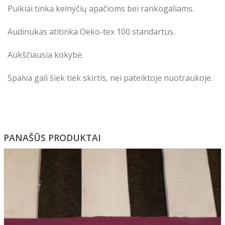
Puikiai tinka kel
nyčių apačioms bei rankogaliams.
Audinukas atitinka Oeko-tex 100 standartus.
Aukščiausia kokybė.
Spalva gali šiek tiek skirtis, nei pateiktoje nuotraukoje.
PANAŠŪS PRODUKTAI