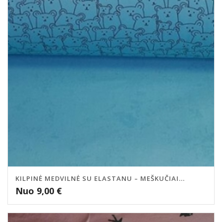
KILPINĖ MEDVILNĖ SU ELASTANU – MEŠKUČIAI...
Nuo
9,00
€