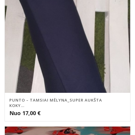
PUNTO – TAMSIAI MĖLYNA_SUPER AUKŠTA
KOKY...
Nuo
17,00
€