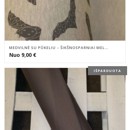
MEDVILNĖ SU PŪKELIU – ŠIKŠNOSPARNIAI MEL...
Nuo
9,00
€
IŠPARDUOTA