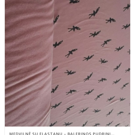
MEDVILNĖ SU ELASTANU – BALERINOS PUDRINI...