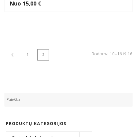
Nuo
15,00
€
Rodoma 10–16 iš 16
1
2
PRODUKTŲ KATEGORIJOS