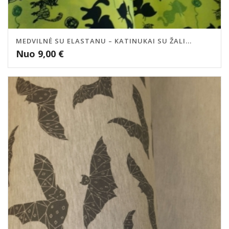
MEDVILNĖ SU ELASTANU – KATINUKAI SU ŽALI...
Nuo
9,00
€