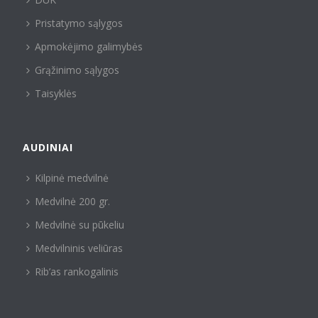
Pristatymo sąlygos
Apmokėjimo galimybės
Grąžinimo sąlygos
Taisyklės
AUDINIAI
Kilpinė medvilnė
Medvilnė 200 gr.
Medvilnė su pūkeliu
Medvilninis veliūras
Rib’as rankogalinis