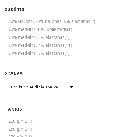
SUDĖTIS
70% viskozė, 25% nailonas, 5% elastanas
(2)
90% medvilnė 10% poliesteris
(1)
95% medvilnė, 5% elastanas
(1)
96% medvilnė, 4% elastanas
(11)
97% medvilnė, 3% elastanas
(1)
SPALVA
TANKIS
220 g/m2
(1)
250 g/m2
(1)
270 g/m2
(6)